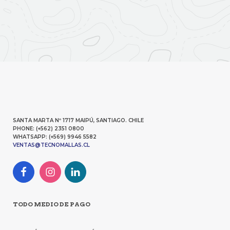
SANTA MARTA Nº 1717 MAIPÚ, SANTIAGO. CHILE
PHONE: (+562) 2351 0800
WHATSAPP: (+569) 9946 5582
VENTAS@TECNOMALLAS.CL
TODO MEDIO DE PAGO