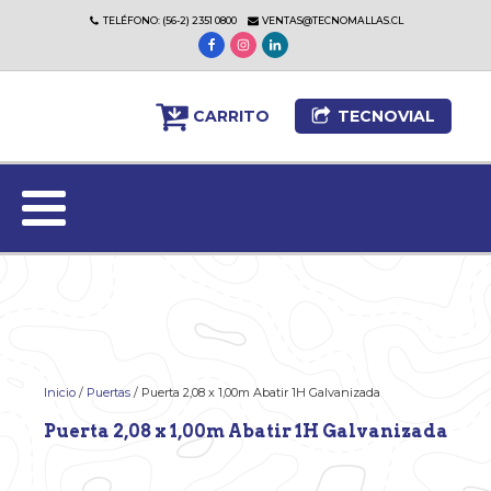
TELÉFONO: (56-2) 2351 0800
VENTAS@TECNOMALLAS.CL
CARRITO
TECNOVIAL
Inicio
/
Puertas
/ Puerta 2,08 x 1,00m Abatir 1H Galvanizada
Puerta 2,08 x 1,00m Abatir 1H Galvanizada