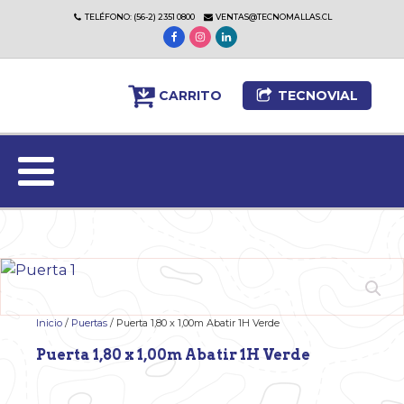
TELÉFONO: (56-2) 2351 0800
VENTAS@TECNOMALLAS.CL
CARRITO
TECNOVIAL
Inicio
/
Puertas
/ Puerta 1,80 x 1,00m Abatir 1H Verde
Puerta 1,80 x 1,00m Abatir 1H Verde