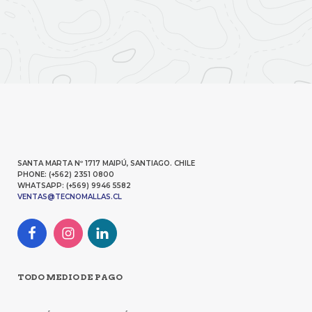
SANTA MARTA Nº 1717 MAIPÚ, SANTIAGO. CHILE
PHONE: (+562) 2351 0800
WHATSAPP: (+569) 9946 5582
VENTAS@TECNOMALLAS.CL
TODO MEDIO DE PAGO