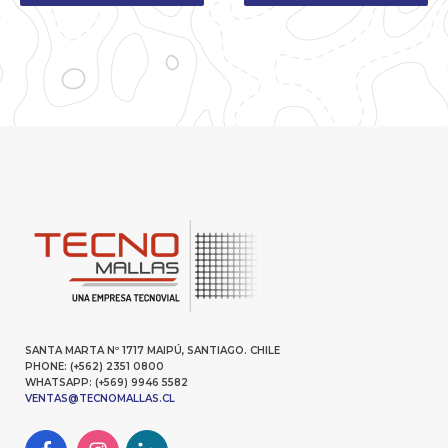
SANTA MARTA Nº 1717 MAIPÚ, SANTIAGO. CHILE
PHONE: (+562) 2351 0800
WHATSAPP: (+569) 9946 5582
VENTAS@TECNOMALLAS.CL