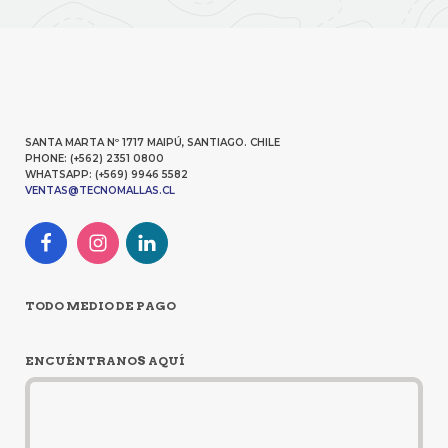
SANTA MARTA Nº 1717 MAIPÚ, SANTIAGO. CHILE
PHONE: (+562) 2351 0800
WHATSAPP: (+569) 9946 5582
VENTAS@TECNOMALLAS.CL
TODO MEDIO DE PAGO
ENCUÉNTRANOS AQUÍ