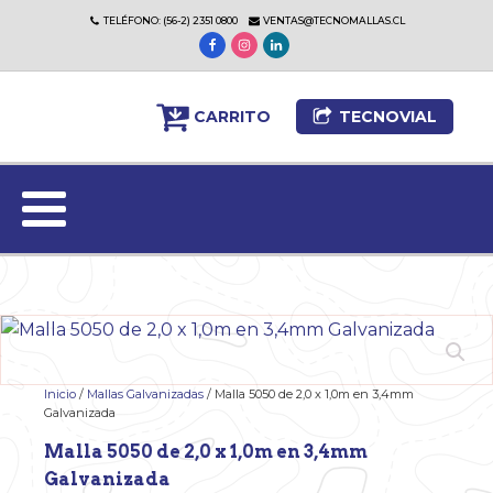
TELÉFONO: (56-2) 2351 0800
VENTAS@TECNOMALLAS.CL
CARRITO
TECNOVIAL
Inicio
/
Mallas Galvanizadas
/ Malla 5050 de 2,0 x 1,0m en 3,4mm
Galvanizada
Malla 5050 de 2,0 x 1,0m en 3,4mm
Galvanizada