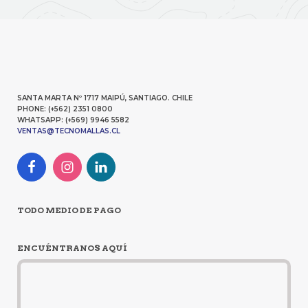
SANTA MARTA Nº 1717 MAIPÚ, SANTIAGO. CHILE
PHONE: (+562) 2351 0800
WHATSAPP: (+569) 9946 5582
VENTAS@TECNOMALLAS.CL
TODO MEDIO DE PAGO
ENCUÉNTRANOS AQUÍ