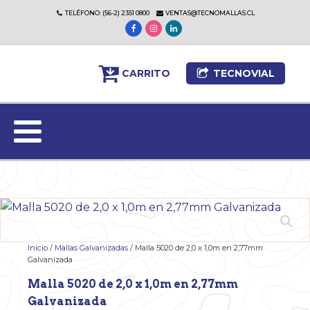
TELÉFONO: (56-2) 2351 0800
VENTAS@TECNOMALLAS.CL
CARRITO
TECNOVIAL
Inicio
/
Mallas Galvanizadas
/ Malla 5020 de 2,0 x 1,0m en 2,77mm
Galvanizada
Malla 5020 de 2,0 x 1,0m en 2,77mm
Galvanizada