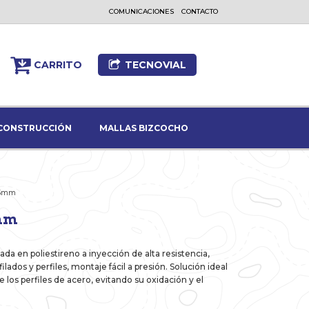
COMUNICACIONES
CONTACTO
CARRITO
TECNOVIAL
CONSTRUCCIÓN
MALLAS BIZCOCHO
75mm
mm
da en poliestireno a inyección de alta resistencia,
ilados y perfiles, montaje fácil a presión. Solución ideal
 los perfiles de acero, evitando su oxidación y el