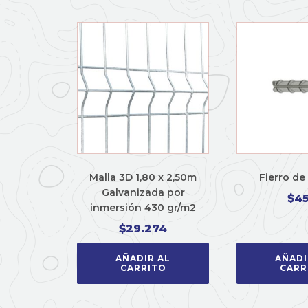
Malla 3D 1,80 x 2,50m
Fierro de
Galvanizada por
$
4
inmersión 430 gr/m2
$
29.274
AÑADIR AL
AÑADI
CARRITO
CARR