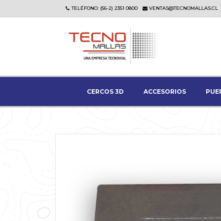
TELÉFONO: (56-2) 2351 0800
VENTAS@TECNOMALLAS.CL
CERCOS 3D
ACCESORIOS
PUE