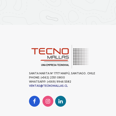
SANTA MARTA Nº 1717 MAIPÚ, SANTIAGO. CHILE
PHONE: (+562) 2351 0800
WHATSAPP: (+569) 9946 5582
VENTAS@TECNOMALLAS.CL