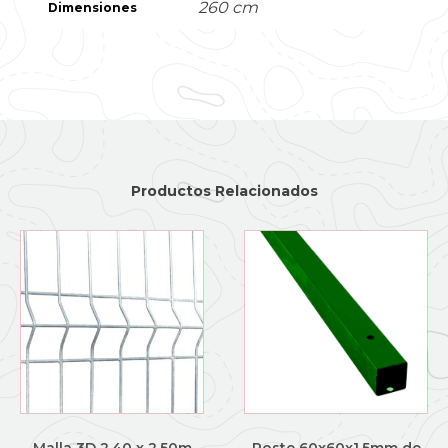
260 cm
Dimensiones
Productos Relacionados
Malla 3D 2,40 x 2,50m
Poste 60x60x1.5mm de