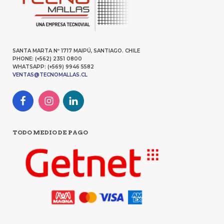
SANTA MARTA Nº 1717 MAIPÚ, SANTIAGO. CHILE
PHONE: (+562) 2351 0800
WHATSAPP: (+569) 9946 5582
VENTAS@TECNOMALLAS.CL
TODO MEDIO DE PAGO