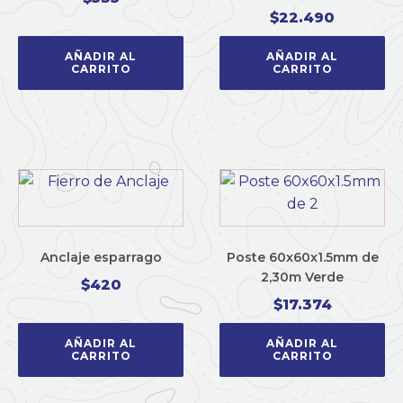
$
22.490
AÑADIR AL
AÑADIR AL
CARRITO
CARRITO
Anclaje esparrago
Poste 60x60x1.5mm de
2,30m Verde
$
420
$
17.374
AÑADIR AL
AÑADIR AL
CARRITO
CARRITO