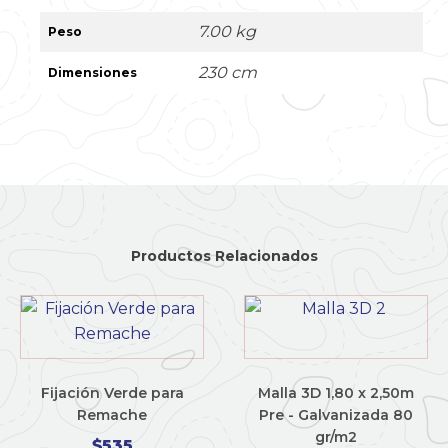
7.00 kg
Peso
230 cm
Dimensiones
Productos Relacionados
Fijación Verde para
Malla 3D 1,80 x 2,50m
Remache
Pre - Galvanizada 80
gr/m2
$
535