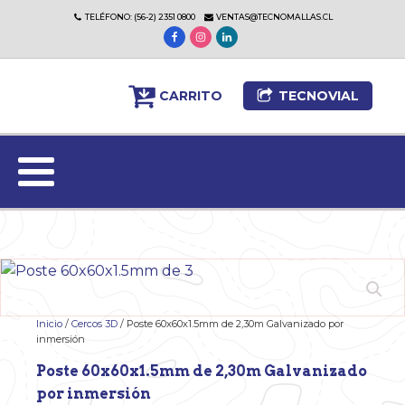
TELÉFONO: (56-2) 2351 0800
VENTAS@TECNOMALLAS.CL
CARRITO
TECNOVIAL
Inicio
/
Cercos 3D
/ Poste 60x60x1.5mm de 2,30m Galvanizado por
inmersión
Poste 60x60x1.5mm de 2,30m Galvanizado
por inmersión