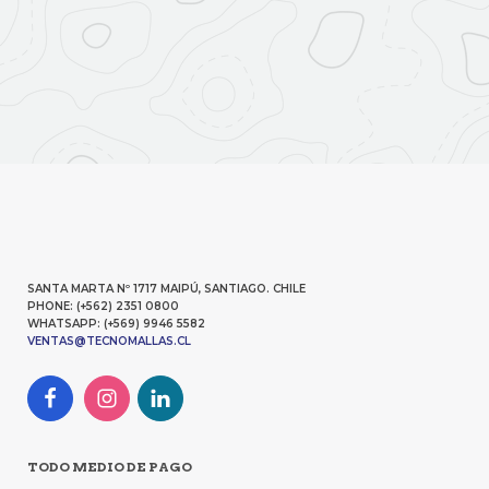
SANTA MARTA Nº 1717 MAIPÚ, SANTIAGO. CHILE
PHONE: (+562) 2351 0800
WHATSAPP: (+569) 9946 5582
VENTAS@TECNOMALLAS.CL
TODO MEDIO DE PAGO