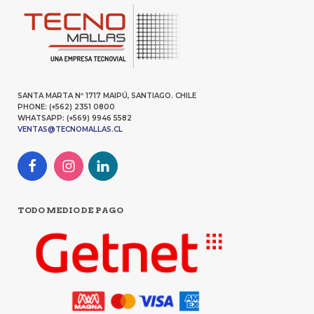
SANTA MARTA Nº 1717 MAIPÚ, SANTIAGO. CHILE
PHONE: (+562) 2351 0800
WHATSAPP: (+569) 9946 5582
VENTAS@TECNOMALLAS.CL
TODO MEDIO DE PAGO