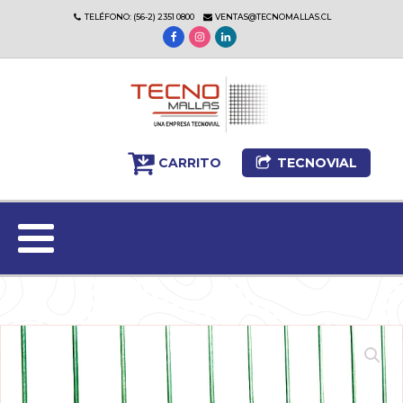
TELÉFONO: (56-2) 2351 0800
VENTAS@TECNOMALLAS.CL
CARRITO
TECNOVIAL