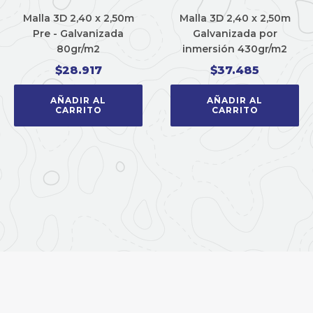
Malla 3D 2,40 x 2,50m
Malla 3D 2,40 x 2,50m
Pre - Galvanizada
Galvanizada por
80gr/m2
inmersión 430gr/m2
$
28.917
$
37.485
AÑADIR AL
AÑADIR AL
CARRITO
CARRITO