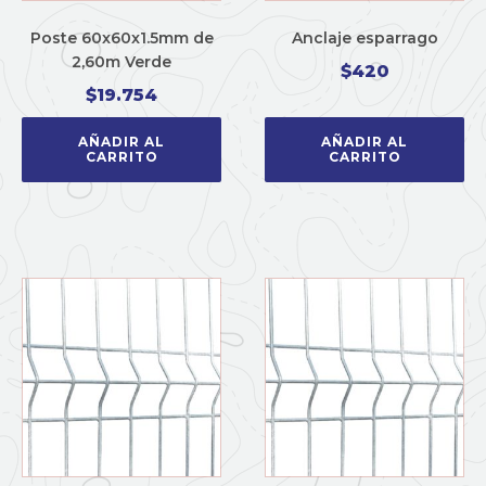
Poste 60x60x1.5mm de
Anclaje esparrago
2,60m Verde
$
420
$
19.754
AÑADIR AL
AÑADIR AL
CARRITO
CARRITO