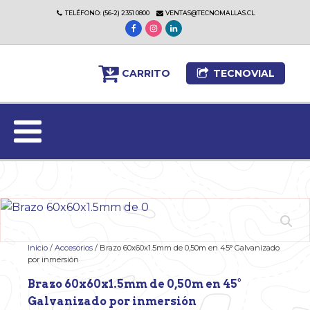
TELÉFONO: (56-2) 2351 0800
VENTAS@TECNOMALLAS.CL
CARRITO
TECNOVIAL
Inicio
/
Accesorios
/ Brazo 60x60x1.5mm de 0,50m en 45° Galvanizado
por inmersión
Brazo 60x60x1.5mm de 0,50m en 45°
Galvanizado por inmersión