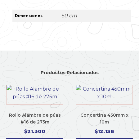
50 cm
Dimensiones
Productos Relacionados
Rollo Alambre de púas
Concertina 450mm x
#16 de 275m
10m
$
21.300
$
12.138