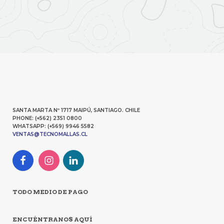
SANTA MARTA Nº 1717 MAIPÚ, SANTIAGO. CHILE
PHONE: (+562) 2351 0800
WHATSAPP: (+569) 9946 5582
VENTAS@TECNOMALLAS.CL
TODO MEDIO DE PAGO
ENCUÉNTRANOS AQUÍ